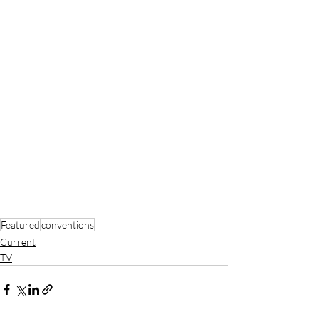
Featured
conventions
Current
TV