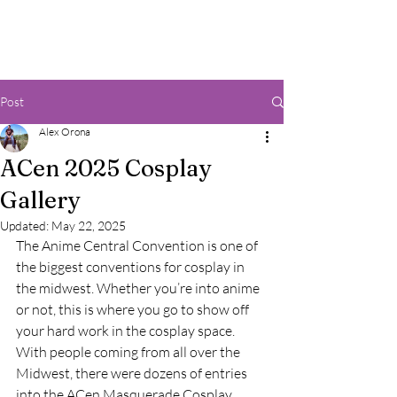
Post
Alex Orona
ACen 2025 Cosplay
Gallery
Updated:
May 22, 2025
The Anime Central Convention is one of 
the biggest conventions for cosplay in 
the midwest. Whether you’re into anime 
or not, this is where you go to show off 
your hard work in the cosplay space. 
With people coming from all over the 
Midwest, there were dozens of entries 
into the ACen Masquerade Cosplay 